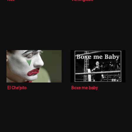
El Che’pito
Boxe me baby