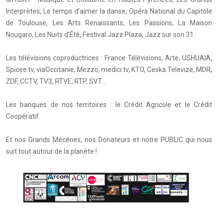
Interprètes, Le temps d’aimer la danse, Opéra National du Capitole
de Toulouse, Les Arts Renaissants, Les Passions, La Maison
Nougaro, Les Nuits d’Été, Festival Jazz Plaza, Jazz sur son 31.
Les télévisions coproductrices : France Télévisions, Arte, USHUAIA,
Spicee.tv, viaOccitanie, Mezzo, medici.tv, KTO, Ceska Televize, MDR,
ZDF, CCTV, TV3, RTVE, RTP, SVT…
Les banques de nos territoires : le Crédit Agricole et le Crédit
Coopératif.
Et nos Grands Mécènes, nos Donateurs et notre PUBLIC qui nous
suit tout autour de la planète !