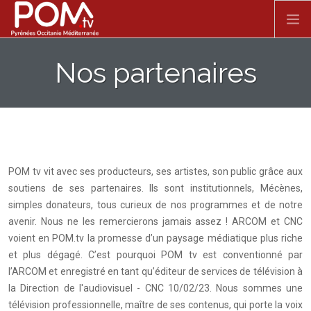
Aller au contenu principal
Nos partenaires
ACCUEIL
SPECTACLE VIVANT
FILMS
POM tv vit avec ses producteurs, ses artistes, son public grâce aux
DOCUMENTAIRES
soutiens de ses partenaires. Ils sont institutionnels, Mécènes,
simples donateurs, tous curieux de nos programmes et de notre
avenir. Nous ne les remercierons jamais assez ! ARCOM et CNC
SÉRIES
voient en POM.tv la promesse d’un paysage médiatique plus riche
et plus dégagé. C’est pourquoi POM tv est conventionné par
l’ARCOM et enregistré en tant qu’éditeur de services de télévision à
la Direction de l'audiovisuel - CNC 10/02/23. Nous sommes une
télévision professionnelle, maître de ses contenus, qui porte la voix