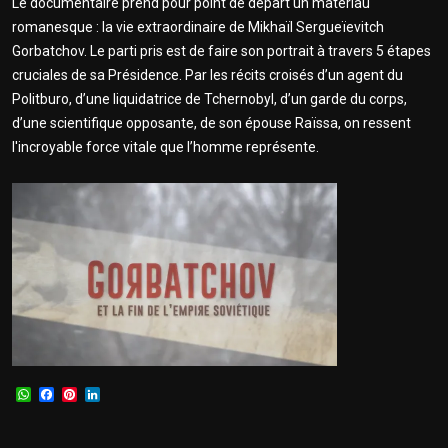
Le documentaire prend pour point de départ un matériau
romanesque : la vie extraordinaire de Mikhaïl Sergueïevitch
Gorbatchov. Le parti pris est de faire son portrait à travers 5 étapes
cruciales de sa Présidence. Par les récits croisés d’un agent du
Politburo, d’une liquidatrice de Tchernobyl, d’un garde du corps,
d’une scientifique opposante, de son épouse Raïssa, on ressent
l'incroyable force vitale que l’homme représente.
WhatsApp
Facebook
Pinterest
LinkedIn