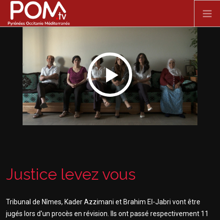
Aller au contenu principal
ACCUEIL
SPECTACLE VIVANT
FILMS
DOCUMENTAIRES
SÉRIES
Justice levez vous
Tribunal de Nîmes, Kader Azzimani et Brahim El-Jabri vont être
jugés lors d'un procès en révision. Ils ont passé respectivement 11